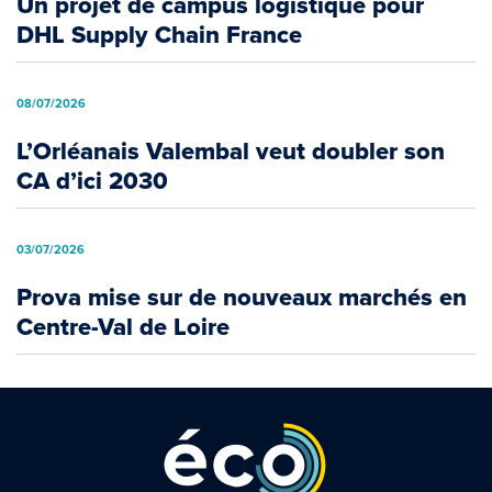
Un projet de campus logistique pour
DHL Supply Chain France
08/07/2026
L’Orléanais Valembal veut doubler son
CA d’ici 2030
03/07/2026
Prova mise sur de nouveaux marchés en
Centre-Val de Loire