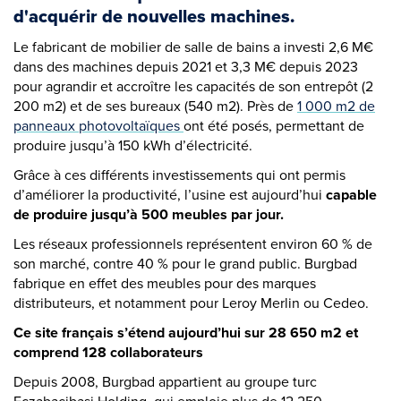
d'acquérir de nouvelles machines.
Le fabricant de mobilier de salle de bains a investi 2,6 M€
dans des machines depuis 2021 et 3,3 M€ depuis 2023
pour agrandir et accroître les capacités de son entrepôt (2
200 m2) et de ses bureaux (540 m2). Près de
1 000 m2 de
panneaux photovoltaïques
ont été posés, permettant de
produire jusqu’à 150 kWh d’électricité.
Grâce à ces différents investissements qui ont permis
d’améliorer la productivité, l’usine est aujourd’hui
capable
de produire jusqu’à 500 meubles par jour.
Les réseaux professionnels représentent environ 60 % de
son marché, contre 40 % pour le grand public. Burgbad
fabrique en effet des meubles pour des marques
distributeurs, et notamment pour Leroy Merlin ou Cedeo.
Ce site français s’étend aujourd’hui sur 28 650 m2 et
comprend 128 collaborateurs
Depuis 2008, Burgbad appartient au groupe turc