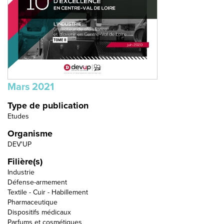
Mars
2021
Type de publication
Etudes
Organisme
DEV'UP
Filière(s)
Industrie
Défense-armement
Textile - Cuir - Habillement
Pharmaceutique
Dispositifs médicaux
Parfums et cosmétiques