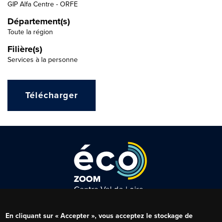
GIP Alfa Centre - ORFE
Département(s)
Toute la région
Filière(s)
Services à la personne
Télécharger
Qui sommes-nous ?
Menu
En cliquant sur « Accepter », vous acceptez le stockage de
Mentions légales