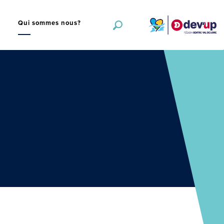
s
Qui sommes nous?