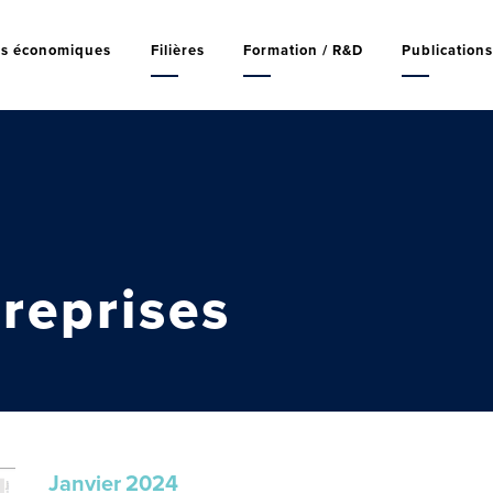
rs économiques
Filières
Formation / R&D
Publication
reprises
Janvier
2024