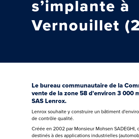
s’implante à
Vernouillet (
Le bureau communautaire de la Commu
vente de la zone 58 d'environ 3 000 m
SAS Lenrox.
Lenrox souhaite y construire un bâtiment d'envir
de contrôle qualité.
Créée en 2002 par Monsieur Mohsen SADEGHI, cett
destinés à des applications industrielles (automobil