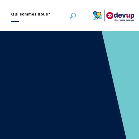
s
Qui sommes nous?