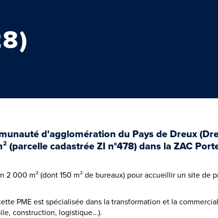
28)
nauté d'agglomération du Pays de Dreux (Dreux
² (parcelle cadastrée ZI n°478) dans la ZAC Porte
on 2 000 m² (dont 150 m² de bureaux) pour accueillir un site de 
e PME est spécialisée dans la transformation et la commerciali
e, construction, logistique...).