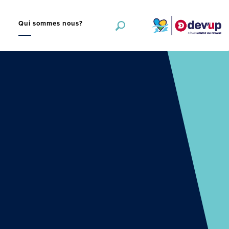
s
Qui sommes nous?