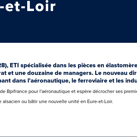
-et-Loir
8), ETI spécialisée dans les pièces en élastomère
rat et une douzaine de managers. Le nouveau dir
nt dans l'aéronautique, le ferroviaire et les ind
l » de Bpifrance pour l'aéronautique et espère décrocher ses prem
te alsacien ou bâtir une nouvelle unité en Eure-et-Loir.