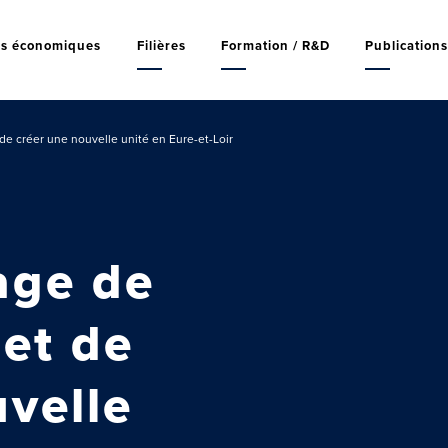
rs économiques
Filières
Formation / R&D
Publication
 de créer une nouvelle unité en Eure-et-Loir
age de
 et de
velle