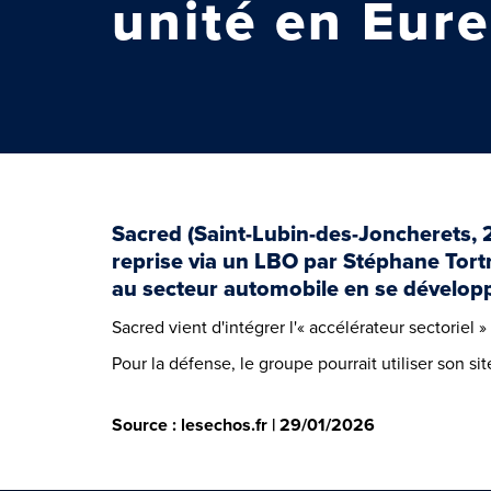
unité en Eure
Sacred (Saint-Lubin-des-Joncherets, 2
reprise via un LBO par Stéphane Tort
au secteur automobile en se développa
Sacred vient d'intégrer l'« accélérateur sectorie
Pour la défense, le groupe pourrait utiliser son si
Source : lesechos.fr | 29/01/2026