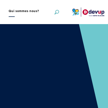
s
Qui sommes nous?