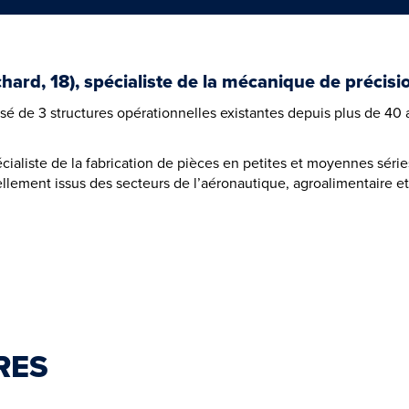
ard, 18), spécialiste de la mécanique de précisio
é de 3 structures opérationnelles existantes depuis plus de 40 a
ialiste de la fabrication de pièces en petites et moyennes série
llement issus des secteurs de l’aéronautique, agroalimentaire et 
RES