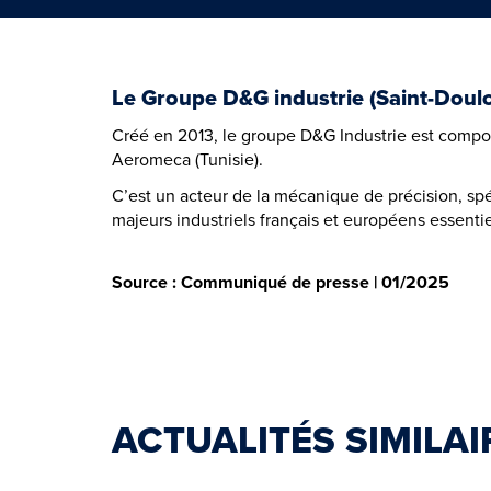
Le Groupe D&G industrie (Saint-Doulch
Créé en 2013, le groupe D&G Industrie est compos
Aeromeca (Tunisie).
C’est un acteur de la mécanique de précision, spéc
majeurs industriels français et européens essentie
Source : Communiqué de presse | 01/2025
ACTUALITÉS SIMILAI