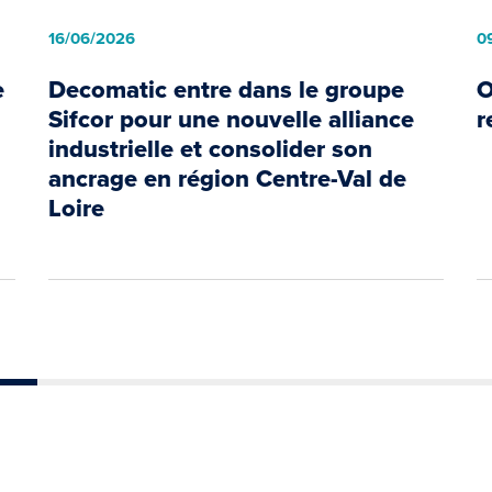
16/06/2026
0
e
Decomatic entre dans le groupe
O
Sifcor pour une nouvelle alliance
r
industrielle et consolider son
ancrage en région Centre-Val de
Loire