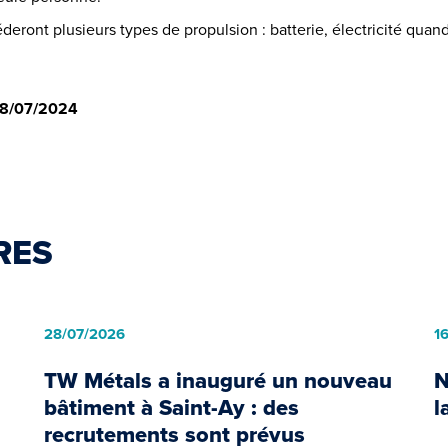
éderont plusieurs types de propulsion : batterie, électricité quan
| 18/07/2024
RES
28/07/2026
1
TW Métals a inauguré un nouveau
N
bâtiment à Saint-Ay : des
l
recrutements sont prévus