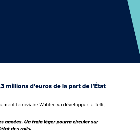
 millions d’euros de la part de l’État
ement ferroviaire Wabtec va développer le Telli,
des années.
Un train léger pourra circuler sur
tat des rails.