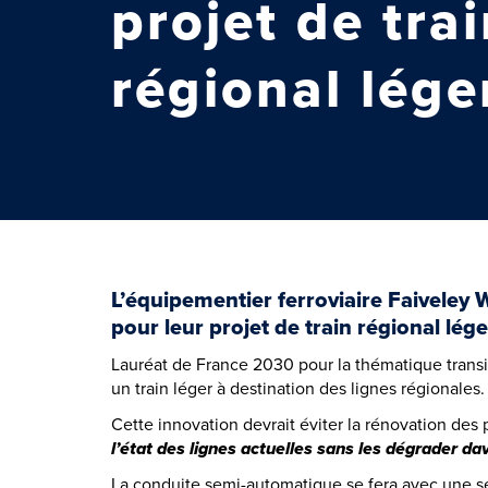
projet de tra
régional lége
L’équipementier ferroviaire Faiveley W
pour leur projet de train régional lége
Lauréat de France 2030 pour la thématique transit
un train léger à destination des lignes régionales.
Cette innovation devrait éviter la rénovation des p
l’état des lignes actuelles sans les dégrader da
La conduite semi-automatique se fera avec une s