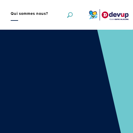
s
Qui sommes nous?