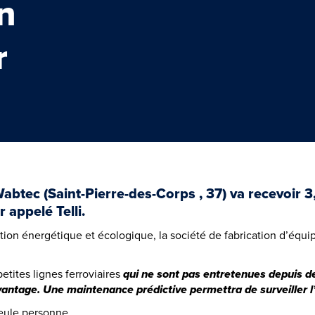
in
r
abtec (Saint-Pierre-des-Corps , 37) va recevoir 3,3
r appelé Telli.
ion énergétique et écologique, la société de fabrication d’équip
etites lignes ferroviaires
qui ne sont pas entretenues depuis 
vantage.
Une maintenance prédictive permettra de surveiller l’é
eule personne.