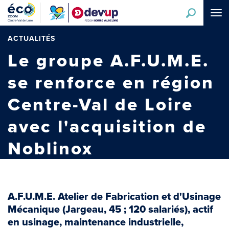
Aller
Tog
au
navi
contenu
principal
ACTUALITÉS
Le groupe A.F.U.M.E.
se renforce en région
Centre-Val de Loire
avec l'acquisition de
Noblinox
A.F.U.M.E. Atelier de Fabrication et d'Usinage
Mécanique (Jargeau, 45 ; 120 salariés), actif
en usinage, maintenance industrielle,