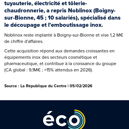
tuyauterie, électricité et tôlerie-
chaudronnerie, a repris Noblinox (Boigny-
sur-Bionne, 45 ; 10 salariés), spécialisé dans
le découpage et l'emboutissage inox.
Noblinox reste implanté à Boigny-sur-Bionne et vise 1,2 M€
de chiffre d'affaires.
Cette acquisition répond aux demandes croissantes en
équipements inox des secteurs cosmétique et
pharmaceutique, et contribue à la croissance du groupe
(CA global : 9,1M€ ; +15% attendus en 2026).
Source : La République du Centre | 05/02/2026