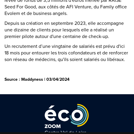
levée de fonds de 3,5 millions d'euros menée par RAISE
Seed For Good, aux côtés de AFI Venture, du Family office
Evolem et de business angels.
Depuis sa création en septembre 2023, elle accompagne
une dizaine de clients pour lesquels elle a réalisé un
premier pilote autour d'une centaine de check-up.
Un recrutement d’une vingtaine de salariés est prévu d'ici
18 mois pour entourer les trois cofondateurs et de renforcer
son réseau de médecins, qu'ils soient salariés ou libéraux.
Source : Maddyness | 03/04/2024