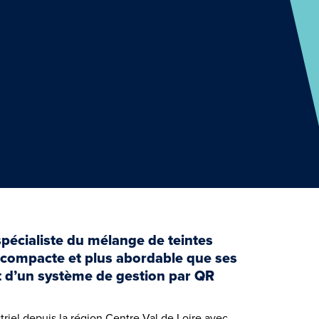
spécialiste du mélange de teintes
compacte et plus abordable que ses
t d’un système de gestion par QR
riel depuis la région Centre-Val de Loire avec