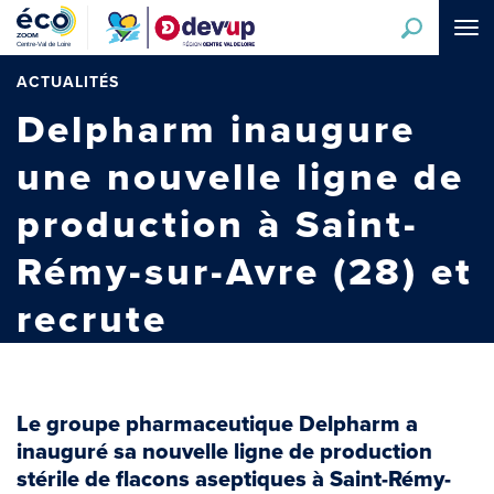
Aller
Tog
au
navi
contenu
principal
ACTUALITÉS
Delpharm inaugure
une nouvelle ligne de
production à Saint-
Rémy-sur-Avre (28) et
recrute
Le groupe pharmaceutique Delpharm a
inauguré sa nouvelle ligne de production
stérile de flacons aseptiques à Saint-Rémy-